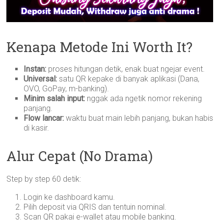
Kenapa Metode Ini Worth It?
Instan:
proses hitungan detik, enak buat ngejar event.
Universal:
satu QR kepake di banyak aplikasi (Dana,
OVO, GoPay, m-banking).
Minim salah input:
nggak ada ngetik nomor rekening
panjang.
Flow lancar:
waktu buat main lebih panjang, bukan habis
di kasir.
Alur Cepat (No Drama)
Step by step 60 detik:
Login ke dashboard kamu.
Pilih deposit via QRIS dan tentuin nominal.
Scan QR pakai e-wallet atau mobile banking.