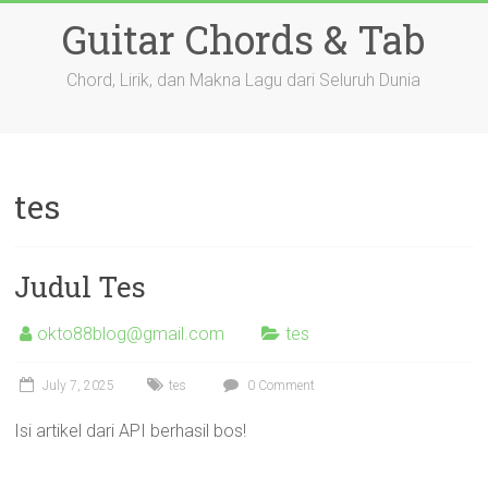
Skip
Guitar Chords & Tab
to
content
Chord, Lirik, dan Makna Lagu dari Seluruh Dunia
tes
Judul Tes
okto88blog@gmail.com
tes
July 7, 2025
tes
0 Comment
Isi artikel dari API berhasil bos!