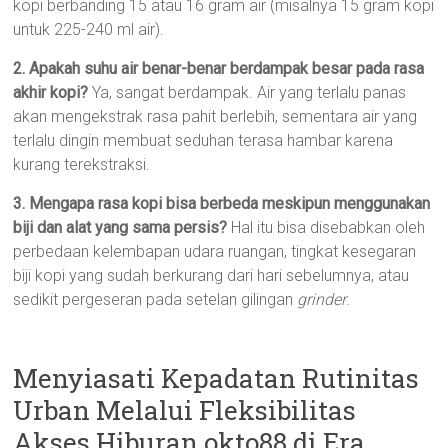
kopi berbanding 15 atau 16 gram air (misalnya 15 gram kopi
untuk 225-240 ml air).
2. Apakah suhu air benar-benar berdampak besar pada rasa
akhir kopi?
Ya, sangat berdampak. Air yang terlalu panas
akan mengekstrak rasa pahit berlebih, sementara air yang
terlalu dingin membuat seduhan terasa hambar karena
kurang terekstraksi.
3. Mengapa rasa kopi bisa berbeda meskipun menggunakan
biji dan alat yang sama persis?
Hal itu bisa disebabkan oleh
perbedaan kelembapan udara ruangan, tingkat kesegaran
biji kopi yang sudah berkurang dari hari sebelumnya, atau
sedikit pergeseran pada setelan gilingan
grinder
.
Menyiasati Kepadatan Rutinitas
Urban Melalui Fleksibilitas
Akses Hiburan okto88 di Era