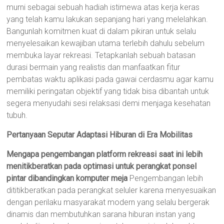
murni sebagai sebuah hadiah istimewa atas kerja keras
yang telah kamu lakukan sepanjang hari yang melelahkan.
Bangunlah komitmen kuat di dalam pikiran untuk selalu
menyelesaikan kewajiban utama terlebih dahulu sebelum
membuka layar rekreasi. Tetapkanlah sebuah batasan
durasi bermain yang realistis dan manfaatkan fitur
pembatas waktu aplikasi pada gawai cerdasmu agar kamu
memiliki peringatan objektif yang tidak bisa dibantah untuk
segera menyudahi sesi relaksasi demi menjaga kesehatan
tubuh.
Pertanyaan Seputar Adaptasi Hiburan di Era Mobilitas
Mengapa pengembangan platform rekreasi saat ini lebih
menitikberatkan pada optimasi untuk perangkat ponsel
pintar dibandingkan komputer meja
Pengembangan lebih
dititikberatkan pada perangkat seluler karena menyesuaikan
dengan perilaku masyarakat modern yang selalu bergerak
dinamis dan membutuhkan sarana hiburan instan yang