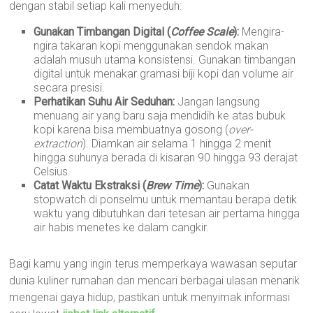
dengan stabil setiap kali menyeduh:
Gunakan Timbangan Digital (
Coffee Scale
):
Mengira-
ngira takaran kopi menggunakan sendok makan
adalah musuh utama konsistensi. Gunakan timbangan
digital untuk menakar gramasi biji kopi dan volume air
secara presisi.
Perhatikan Suhu Air Seduhan:
Jangan langsung
menuang air yang baru saja mendidih ke atas bubuk
kopi karena bisa membuatnya gosong (
over-
extraction
). Diamkan air selama 1 hingga 2 menit
hingga suhunya berada di kisaran 90 hingga 93 derajat
Celsius.
Catat Waktu Ekstraksi (
Brew Time
):
Gunakan
stopwatch di ponselmu untuk memantau berapa detik
waktu yang dibutuhkan dari tetesan air pertama hingga
air habis menetes ke dalam cangkir.
Bagi kamu yang ingin terus memperkaya wawasan seputar
dunia kuliner rumahan dan mencari berbagai ulasan menarik
mengenai gaya hidup, pastikan untuk menyimak informasi