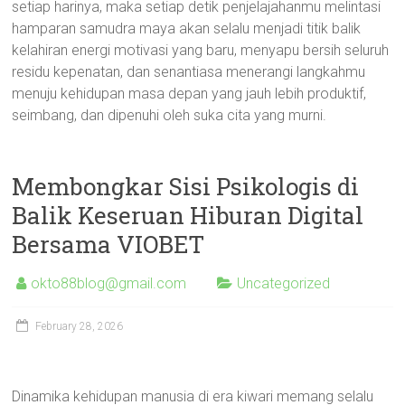
setiap harinya, maka setiap detik penjelajahanmu melintasi
hamparan samudra maya akan selalu menjadi titik balik
kelahiran energi motivasi yang baru, menyapu bersih seluruh
residu kepenatan, dan senantiasa menerangi langkahmu
menuju kehidupan masa depan yang jauh lebih produktif,
seimbang, dan dipenuhi oleh suka cita yang murni.
Membongkar Sisi Psikologis di
Balik Keseruan Hiburan Digital
Bersama VIOBET
okto88blog@gmail.com
Uncategorized
February 28, 2026
Dinamika kehidupan manusia di era kiwari memang selalu