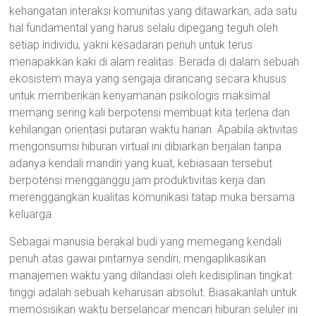
kehangatan interaksi komunitas yang ditawarkan, ada satu
hal fundamental yang harus selalu dipegang teguh oleh
setiap individu, yakni kesadaran penuh untuk terus
menapakkan kaki di alam realitas. Berada di dalam sebuah
ekosistem maya yang sengaja dirancang secara khusus
untuk memberikan kenyamanan psikologis maksimal
memang sering kali berpotensi membuat kita terlena dan
kehilangan orientasi putaran waktu harian. Apabila aktivitas
mengonsumsi hiburan virtual ini dibiarkan berjalan tanpa
adanya kendali mandiri yang kuat, kebiasaan tersebut
berpotensi mengganggu jam produktivitas kerja dan
merenggangkan kualitas komunikasi tatap muka bersama
keluarga.
Sebagai manusia berakal budi yang memegang kendali
penuh atas gawai pintarnya sendiri, mengaplikasikan
manajemen waktu yang dilandasi oleh kedisiplinan tingkat
tinggi adalah sebuah keharusan absolut. Biasakanlah untuk
memosisikan waktu berselancar mencari hiburan seluler ini