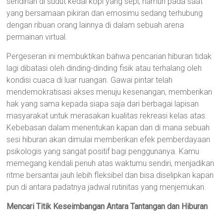
sendirian di sudut kedai kopi yang sepi, namun pada saat
yang bersamaan pikiran dan emosimu sedang terhubung
dengan ribuan orang lainnya di dalam sebuah arena
permainan virtual.
Pergeseran ini membuktikan bahwa pencarian hiburan tidak
lagi dibatasi oleh dinding-dinding fisik atau terhalang oleh
kondisi cuaca di luar ruangan. Gawai pintar telah
mendemokratisasi akses menuju kesenangan, memberikan
hak yang sama kepada siapa saja dari berbagai lapisan
masyarakat untuk merasakan kualitas rekreasi kelas atas.
Kebebasan dalam menentukan kapan dan di mana sebuah
sesi hiburan akan dimulai memberikan efek pemberdayaan
psikologis yang sangat positif bagi penggunanya. Kamu
memegang kendali penuh atas waktumu sendiri, menjadikan
ritme bersantai jauh lebih fleksibel dan bisa diselipkan kapan
pun di antara padatnya jadwal rutinitas yang menjemukan.
Mencari Titik Keseimbangan Antara Tantangan dan Hiburan