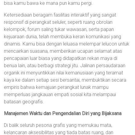
bisa kamu bawa ke mana pun kamu pergi.
Ketersediaan beragam fasilitas interaktif yang sangat
responsif di perangkat seluler, seperti ruang obrolan
kelompok, forum saling tukar wawasan, serta papan
kejuaraan dunia, telah membuka keran komunikasi yang
dinamis. Kamu bisa dengan leluasa melempar lelucon untuk
mencairkan suasana, memberikan ucapan selamat atas
pencapaian luar biasa yang didapatkan rekan maya di
benua lain, atau berbagi strategi jitu. Jalinan persaudaraan
organik ini menyuntikkan nilai kemanusiaan yang teramat
kaya ke dalam setiap sesi bersantai, membuktikan secara
empiris bahwa kemajuan perangkat lunak mampu
memperluas jangkauan empati sosial kita melampaui
batasan geografis.
Manajemen Waktu dan Pengendalian Diri yang Bijaksana
Di balik seluruh pesona grafis yang memukau mata,
kelancaran aksesibilitas yang tiada batas ruang, dan