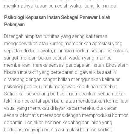
menikmatinya kapan pun celah waktu luang itu muncul.
Psikologi Kepuasan Instan Sebagai Penawar Lelah
Pekerjaan
Di tengah himpitan rutinitas yang sering kali terasa
mengecewakan atau kurang memberikan apresiasi yang
sepadan di dunia nyata, manusia modern secara psikologis
sangat mendambakan sebuah wadah yang mampu
memberikan mereka sensasi pencapaian instan. Ekosistem
hiburan interaktif yang bertebaran di gawai kita saat ini
dirancang dengan sangat brilian menggunakan keilmuan
psikologi perilaku untuk menjawab kebutuhan tersebut.
Setiap kali seseorang berhasil memecahkan sebuah teka-
teki, membuka tahapan baru, atau mendapatkan kombinasi
visual yang memukau di layar kaca mereka, otak akan
secara otomatis merespons dengan memproduksi hormon
dopamin. Lonjakan hormon kebahagiaan inilah yang
bertugas menyapu bersih akumulasi hormon kortisol