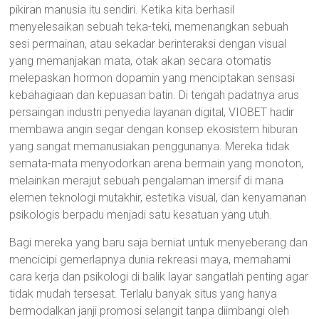
pikiran manusia itu sendiri. Ketika kita berhasil
menyelesaikan sebuah teka-teki, memenangkan sebuah
sesi permainan, atau sekadar berinteraksi dengan visual
yang memanjakan mata, otak akan secara otomatis
melepaskan hormon dopamin yang menciptakan sensasi
kebahagiaan dan kepuasan batin. Di tengah padatnya arus
persaingan industri penyedia layanan digital, VIOBET hadir
membawa angin segar dengan konsep ekosistem hiburan
yang sangat memanusiakan penggunanya. Mereka tidak
semata-mata menyodorkan arena bermain yang monoton,
melainkan merajut sebuah pengalaman imersif di mana
elemen teknologi mutakhir, estetika visual, dan kenyamanan
psikologis berpadu menjadi satu kesatuan yang utuh.
Bagi mereka yang baru saja berniat untuk menyeberang dan
mencicipi gemerlapnya dunia rekreasi maya, memahami
cara kerja dan psikologi di balik layar sangatlah penting agar
tidak mudah tersesat. Terlalu banyak situs yang hanya
bermodalkan janji promosi selangit tanpa diimbangi oleh