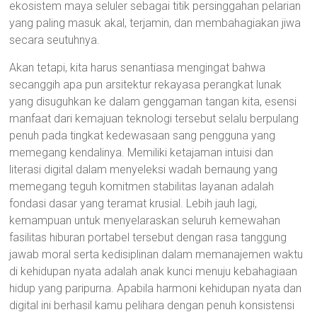
ekosistem maya seluler sebagai titik persinggahan pelarian
yang paling masuk akal, terjamin, dan membahagiakan jiwa
secara seutuhnya.
Akan tetapi, kita harus senantiasa mengingat bahwa
secanggih apa pun arsitektur rekayasa perangkat lunak
yang disuguhkan ke dalam genggaman tangan kita, esensi
manfaat dari kemajuan teknologi tersebut selalu berpulang
penuh pada tingkat kedewasaan sang pengguna yang
memegang kendalinya. Memiliki ketajaman intuisi dan
literasi digital dalam menyeleksi wadah bernaung yang
memegang teguh komitmen stabilitas layanan adalah
fondasi dasar yang teramat krusial. Lebih jauh lagi,
kemampuan untuk menyelaraskan seluruh kemewahan
fasilitas hiburan portabel tersebut dengan rasa tanggung
jawab moral serta kedisiplinan dalam memanajemen waktu
di kehidupan nyata adalah anak kunci menuju kebahagiaan
hidup yang paripurna. Apabila harmoni kehidupan nyata dan
digital ini berhasil kamu pelihara dengan penuh konsistensi