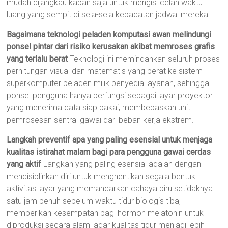
mudah dijangkau kapan saja untuk mengisi celah waktu
luang yang sempit di sela-sela kepadatan jadwal mereka.
Bagaimana teknologi peladen komputasi awan melindungi
ponsel pintar dari risiko kerusakan akibat memroses grafis
yang terlalu berat
Teknologi ini memindahkan seluruh proses
perhitungan visual dan matematis yang berat ke sistem
superkomputer peladen milik penyedia layanan, sehingga
ponsel pengguna hanya berfungsi sebagai layar proyektor
yang menerima data siap pakai, membebaskan unit
pemrosesan sentral gawai dari beban kerja ekstrem.
Langkah preventif apa yang paling esensial untuk menjaga
kualitas istirahat malam bagi para pengguna gawai cerdas
yang aktif
Langkah yang paling esensial adalah dengan
mendisiplinkan diri untuk menghentikan segala bentuk
aktivitas layar yang memancarkan cahaya biru setidaknya
satu jam penuh sebelum waktu tidur biologis tiba,
memberikan kesempatan bagi hormon melatonin untuk
diproduksi secara alami agar kualitas tidur menjadi lebih