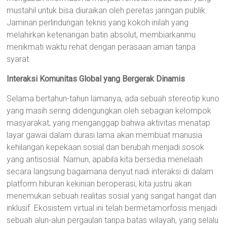
mustahil untuk bisa diuraikan oleh peretas jaringan publik.
Jaminan perlindungan teknis yang kokoh inilah yang
melahirkan ketenangan batin absolut, membiarkanmu
menikmati waktu rehat dengan perasaan aman tanpa
syarat.
Interaksi Komunitas Global yang Bergerak Dinamis
Selama bertahun-tahun lamanya, ada sebuah stereotip kuno
yang masih sering didengungkan oleh sebagian kelompok
masyarakat, yang menganggap bahwa aktivitas menatap
layar gawai dalam durasi lama akan membuat manusia
kehilangan kepekaan sosial dan berubah menjadi sosok
yang antisosial. Namun, apabila kita bersedia menelaah
secara langsung bagaimana denyut nadi interaksi di dalam
platform hiburan kekinian beroperasi, kita justru akan
menemukan sebuah realitas sosial yang sangat hangat dan
inklusif. Ekosistem virtual ini telah bermetamorfosis menjadi
sebuah alun-alun pergaulan tanpa batas wilayah, yang selalu