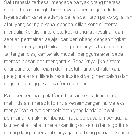
Satu rahasia terbesar mengapa banyak orang merasa
sangat betah menghabiskan waktu berjam-jam di depan
layar adalah karena adanya penerapan teori psikologi aliran
atau yang sering dikenal dengan istilah kondisi mental
mengalir. Kondisi ini tercipta ketika tingkat kesulitan dari
sebuah permainan sejajar dan berimbang dengan tingkat
kemampuan yang dimiliki oleh pemainnya. Jika sebuah
tantangan disajikan terlalu mudah, pengguna akan cepat
merasa bosan dan mengantuk. Sebaliknya, jika sistem
dirancang terlalu kejam dan mustahil untuk dikalahkan,
pengguna akan dilanda rasa frustrasi yang mendalam dan
segera meninggalkan platform tersebut.
Para pengembang platform hiburan kelas dunia sangat
mahir dalam meracik formula keseimbangan ini. Mereka
menyajikan kurva pembelajaran yang landai di awal
permainan untuk membangun rasa percaya diri pengguna,
lalu perlahan-lahan menaikkan tingkat kerumitan algoritma
seiring dengan bertambahnya jam terbang pemain. Sensasi