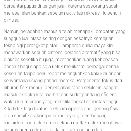
bersantai pupus di tengah jalan karena seseorang sudah
merasa lelah bahkan sebelum aktivitas rekreasi itu sendiri
dimulai.
Namun, peradaban manusia telah menapaki lompatan yang
sungguh luar biasa seiring dengan pesatnya kemajuan
teknologi perangkat pintar. Hamparan dunia maya kini
menawarkan sebuah dimensi pelarian alternatif yang bisa
diakses seketika itu juga, memberikan ruang kebebasan
absolut bagi siapa saja untuk menikmati berbagai bentuk
keseruan tanpa perlu repot melangkahkan kaki keluar dari
kenyamanan ruang pribadi mereka. Pergeseran fokus dari
hiburan fisik menuju penjelajahan ranah seluler ini sangat
masuk akal jika kita melihat dari sudut pandang efisiensi
waktu kaum urban yang memiliki tingkat mobilitas tinggi.
Kita tidak lagi dibatasi oleh jam operasional gedung fisik
atau spesifikasi komputer meja yang membebani,
melainkan memiliki kemerdekaan mutlak untuk membawa
seluruh arena rekreasi di dalam saku celana dan