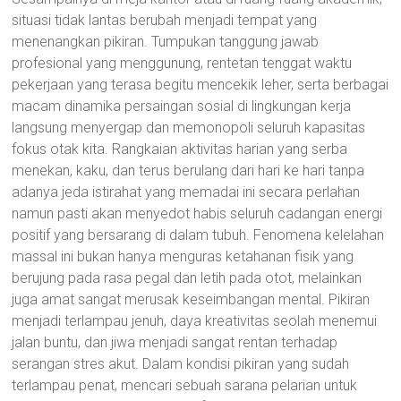
situasi tidak lantas berubah menjadi tempat yang
menenangkan pikiran. Tumpukan tanggung jawab
profesional yang menggunung, rentetan tenggat waktu
pekerjaan yang terasa begitu mencekik leher, serta berbagai
macam dinamika persaingan sosial di lingkungan kerja
langsung menyergap dan memonopoli seluruh kapasitas
fokus otak kita. Rangkaian aktivitas harian yang serba
menekan, kaku, dan terus berulang dari hari ke hari tanpa
adanya jeda istirahat yang memadai ini secara perlahan
namun pasti akan menyedot habis seluruh cadangan energi
positif yang bersarang di dalam tubuh. Fenomena kelelahan
massal ini bukan hanya menguras ketahanan fisik yang
berujung pada rasa pegal dan letih pada otot, melainkan
juga amat sangat merusak keseimbangan mental. Pikiran
menjadi terlampau jenuh, daya kreativitas seolah menemui
jalan buntu, dan jiwa menjadi sangat rentan terhadap
serangan stres akut. Dalam kondisi pikiran yang sudah
terlampau penat, mencari sebuah sarana pelarian untuk