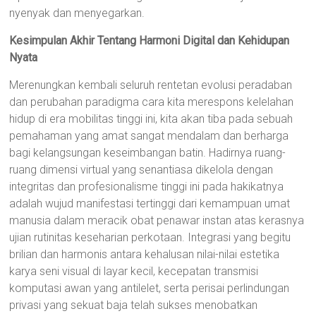
nyenyak dan menyegarkan.
Kesimpulan Akhir Tentang Harmoni Digital dan Kehidupan
Nyata
Merenungkan kembali seluruh rentetan evolusi peradaban
dan perubahan paradigma cara kita merespons kelelahan
hidup di era mobilitas tinggi ini, kita akan tiba pada sebuah
pemahaman yang amat sangat mendalam dan berharga
bagi kelangsungan keseimbangan batin. Hadirnya ruang-
ruang dimensi virtual yang senantiasa dikelola dengan
integritas dan profesionalisme tinggi ini pada hakikatnya
adalah wujud manifestasi tertinggi dari kemampuan umat
manusia dalam meracik obat penawar instan atas kerasnya
ujian rutinitas keseharian perkotaan. Integrasi yang begitu
brilian dan harmonis antara kehalusan nilai-nilai estetika
karya seni visual di layar kecil, kecepatan transmisi
komputasi awan yang antilelet, serta perisai perlindungan
privasi yang sekuat baja telah sukses menobatkan