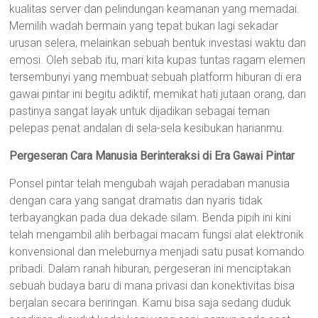
kualitas server dan pelindungan keamanan yang memadai.
Memilih wadah bermain yang tepat bukan lagi sekadar
urusan selera, melainkan sebuah bentuk investasi waktu dan
emosi. Oleh sebab itu, mari kita kupas tuntas ragam elemen
tersembunyi yang membuat sebuah platform hiburan di era
gawai pintar ini begitu adiktif, memikat hati jutaan orang, dan
pastinya sangat layak untuk dijadikan sebagai teman
pelepas penat andalan di sela-sela kesibukan harianmu.
Pergeseran Cara Manusia Berinteraksi di Era Gawai Pintar
Ponsel pintar telah mengubah wajah peradaban manusia
dengan cara yang sangat dramatis dan nyaris tidak
terbayangkan pada dua dekade silam. Benda pipih ini kini
telah mengambil alih berbagai macam fungsi alat elektronik
konvensional dan meleburnya menjadi satu pusat komando
pribadi. Dalam ranah hiburan, pergeseran ini menciptakan
sebuah budaya baru di mana privasi dan konektivitas bisa
berjalan secara beriringan. Kamu bisa saja sedang duduk