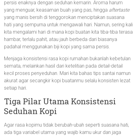
persis enaknya dengan seduhan kemarin. Aroma harum
yang menguar, keasaman buah yang pas, hingga
aftertaste
yang manis bersih di tenggorokan menciptakan suasana
hati yang sempurna untuk mengawali hari. Namun, sering kali
kita mengalami hari di mana kopi buatan kita tiba-tiba terasa
hambar, terlalu pahit, atau jauh berbeda dari biasanya
padahal menggunakan biji kopi yang sama persis.
Menjaga konsistensi rasa kopi rumahan bukanlah kebetulan
semata, melainkan hasil dari ketelitian pada detail-detail
kecil proses penyeduhan. Mari kita bahas tips santai namun
akurat agar secangkir kopi buatanmu selalu konsisten lezat
setiap hari.
Tiga Pilar Utama Konsistensi
Seduhan Kopi
Agar rasa kopimu tidak berubah-ubah seperti suasana hati,
ada tiga variabel utama yang wajib kamu ukur dan jaga