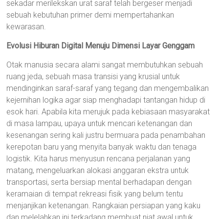
sekadar merilekskan urat saraf telah bergeser menjadi
sebuah kebutuhan primer demi mempertahankan
kewarasan.
Evolusi Hiburan Digital Menuju Dimensi Layar Genggam
Otak manusia secara alami sangat membutuhkan sebuah
ruang jeda, sebuah masa transisi yang krusial untuk
mendinginkan saraf-saraf yang tegang dan mengembalikan
kejernihan logika agar siap menghadapi tantangan hidup di
esok hari. Apabila kita merujuk pada kebiasaan masyarakat
di masa lampau, upaya untuk mencari ketenangan dan
kesenangan sering kali justru bermuara pada penambahan
kerepotan baru yang menyita banyak waktu dan tenaga
logistik. Kita harus menyusun rencana perjalanan yang
matang, mengeluarkan alokasi anggaran ekstra untuk
transportasi, serta bersiap mental berhadapan dengan
keramaian di tempat rekreasi fisik yang belum tentu
menjanjikan ketenangan. Rangkaian persiapan yang kaku
dan melelahkan ini terkadang membuat niat awal untuk