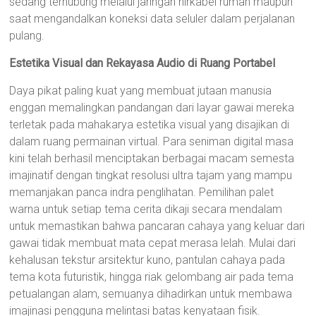
sedang terhubung melalui jaringan nirkabel rumah maupun
saat mengandalkan koneksi data seluler dalam perjalanan
pulang.
Estetika Visual dan Rekayasa Audio di Ruang Portabel
Daya pikat paling kuat yang membuat jutaan manusia
enggan memalingkan pandangan dari layar gawai mereka
terletak pada mahakarya estetika visual yang disajikan di
dalam ruang permainan virtual. Para seniman digital masa
kini telah berhasil menciptakan berbagai macam semesta
imajinatif dengan tingkat resolusi ultra tajam yang mampu
memanjakan panca indra penglihatan. Pemilihan palet
warna untuk setiap tema cerita dikaji secara mendalam
untuk memastikan bahwa pancaran cahaya yang keluar dari
gawai tidak membuat mata cepat merasa lelah. Mulai dari
kehalusan tekstur arsitektur kuno, pantulan cahaya pada
tema kota futuristik, hingga riak gelombang air pada tema
petualangan alam, semuanya dihadirkan untuk membawa
imajinasi pengguna melintasi batas kenyataan fisik.