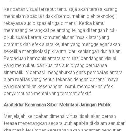
Keindahan visual tersebut tentu saja akan terasa kurang
mendalam apabila tidak disempurnakan oleh teknologi
rekayasa audio spasial tiga dimensi. Ketika kamu
memasang perangkat pelantang telinga di tengah hiruk-
pikuk suara kereta komuter, alunan musik latar yang
dramatis dan efek suara kejutan yang menggelegar akan
seketika mengisolasi pikiranmu dari kebisingan dunia luar.
Perpaduan harmonis antara stimulasi pandangan visual
yang memukau dan kualitas audio yang bernuansa
sinematik ini berhasil mengaburkan garis pembatas antara
alam realitas yang penuh tekanan dengan dimensi maya
yang sarat akan kesenangan murni, memberikan efek
penyembuhan mental yang teramat efektif.
Arsitektur Keamanan Siber Melintasi Jaringan Publik
Menjelajahi keindahan dimensi virtual tidak akan pernah
terasa menenangkan secara utuh apabila di dalam sanubari
kita masih tersimpan keresahan akan ancaman pencurian