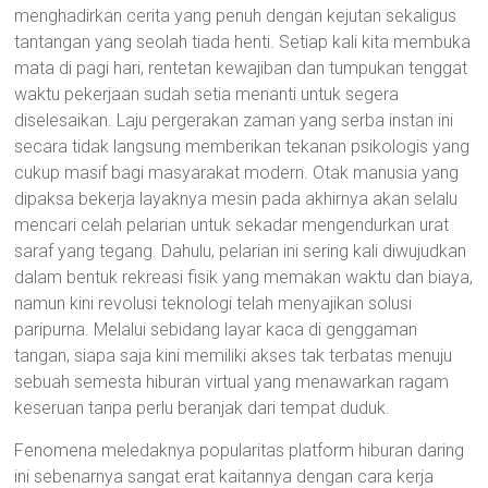
menghadirkan cerita yang penuh dengan kejutan sekaligus
tantangan yang seolah tiada henti. Setiap kali kita membuka
mata di pagi hari, rentetan kewajiban dan tumpukan tenggat
waktu pekerjaan sudah setia menanti untuk segera
diselesaikan. Laju pergerakan zaman yang serba instan ini
secara tidak langsung memberikan tekanan psikologis yang
cukup masif bagi masyarakat modern. Otak manusia yang
dipaksa bekerja layaknya mesin pada akhirnya akan selalu
mencari celah pelarian untuk sekadar mengendurkan urat
saraf yang tegang. Dahulu, pelarian ini sering kali diwujudkan
dalam bentuk rekreasi fisik yang memakan waktu dan biaya,
namun kini revolusi teknologi telah menyajikan solusi
paripurna. Melalui sebidang layar kaca di genggaman
tangan, siapa saja kini memiliki akses tak terbatas menuju
sebuah semesta hiburan virtual yang menawarkan ragam
keseruan tanpa perlu beranjak dari tempat duduk.
Fenomena meledaknya popularitas platform hiburan daring
ini sebenarnya sangat erat kaitannya dengan cara kerja