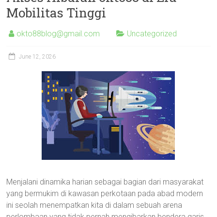
Mobilitas Tinggi
okto88blog@gmail.com
Uncategorized
June 12, 2026
Menjalani dinamika harian sebagai bagian dari masyarakat
yang bermukim di kawasan perkotaan pada abad modern
ini seolah menempatkan kita di dalam sebuah arena
perlombaan yang tidak pernah mengibarkan bendera garis