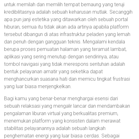
untuk memilah dan memilih tempat bernaung yang teruji
kredibilitasnya adalah sebuah keharusan mutlak. Secanggih
apa pun janji estetika yang ditawarkan oleh sebuah portal
hiburan, semua itu tidak akan ada artinya apabila platform
tersebut dibangun di atas infrastruktur peladen yang lemah
dan penuh dengan gangguan teknis. Mengalami kendala
berupa proses pemuatan halaman yang teramat lambat,
aplikasi yang sering menutup dengan sendirinya, atau
tombol navigasi yang tidak merespons sentuhan adalah
bentuk pelayanan amatir yang seketika dapat
menghancurkan suasana hati dan memicu tingkat frustrasi
yang luar biasa menjengkelkan.
Bagi kamu yang benar-benar menghargai esensi dari
sebuah relaksasi yang mengalir lancar dan mendambakan
pengalaman liburan virtual yang berkualitas premium,
menemukan platform yang konsisten dalam merawat
stabilitas pelayanannya adalah sebuah langkah
penghematan energi yang luar biasa cerdas. Sebagai