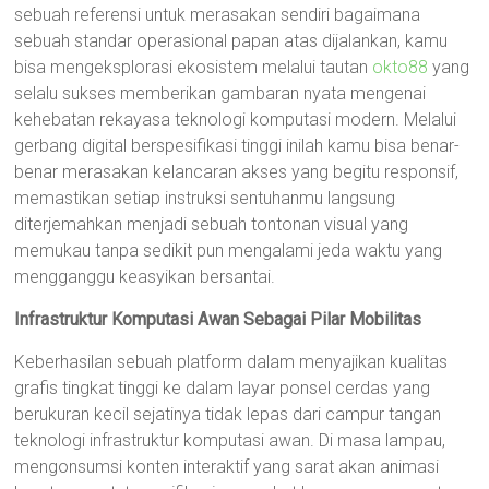
sebuah referensi untuk merasakan sendiri bagaimana
sebuah standar operasional papan atas dijalankan, kamu
bisa mengeksplorasi ekosistem melalui tautan
okto88
yang
selalu sukses memberikan gambaran nyata mengenai
kehebatan rekayasa teknologi komputasi modern. Melalui
gerbang digital berspesifikasi tinggi inilah kamu bisa benar-
benar merasakan kelancaran akses yang begitu responsif,
memastikan setiap instruksi sentuhanmu langsung
diterjemahkan menjadi sebuah tontonan visual yang
memukau tanpa sedikit pun mengalami jeda waktu yang
mengganggu keasyikan bersantai.
Infrastruktur Komputasi Awan Sebagai Pilar Mobilitas
Keberhasilan sebuah platform dalam menyajikan kualitas
grafis tingkat tinggi ke dalam layar ponsel cerdas yang
berukuran kecil sejatinya tidak lepas dari campur tangan
teknologi infrastruktur komputasi awan. Di masa lampau,
mengonsumsi konten interaktif yang sarat akan animasi