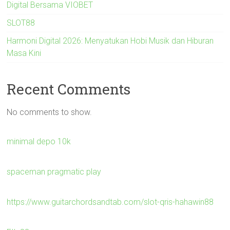
Digital Bersama VIOBET
SLOT88
Harmoni Digital 2026: Menyatukan Hobi Musik dan Hiburan
Masa Kini
Recent Comments
No comments to show.
minimal depo 10k
spaceman pragmatic play
https://www.guitarchordsandtab.com/slot-qris-hahawin88