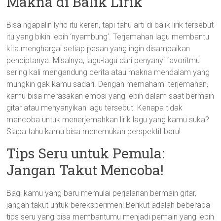
Makna di Balik Lirik
Bisa ngapalin lyric itu keren, tapi tahu arti di balik lirik tersebut
itu yang bikin lebih ‘nyambung’. Terjemahan lagu membantu
kita menghargai setiap pesan yang ingin disampaikan
penciptanya. Misalnya, lagu-lagu dari penyanyi favoritmu
sering kali mengandung cerita atau makna mendalam yang
mungkin gak kamu sadari. Dengan memahami terjemahan,
kamu bisa merasakan emosi yang lebih dalam saat bermain
gitar atau menyanyikan lagu tersebut. Kenapa tidak
mencoba untuk menerjemahkan lirik lagu yang kamu suka?
Siapa tahu kamu bisa menemukan perspektif baru!
Tips Seru untuk Pemula:
Jangan Takut Mencoba!
Bagi kamu yang baru memulai perjalanan bermain gitar,
jangan takut untuk bereksperimen! Berikut adalah beberapa
tips seru yang bisa membantumu menjadi pemain yang lebih