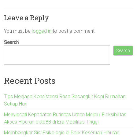
Leave a Reply
You must be
logged in
to post a comment.
Search
Search
Recent Posts
Tips Menjaga Konsistensi Rasa Secangkir Kopi Rumahan
Setiap Hari
Menyiasati Kepadatan Rutinitas Urban Melalui Fleksibilitas
Akses Hiburan okto88 di Era Mobilitas Tinggi
Membongkar Sisi Psikologis di Balik Keseruan Hiburan