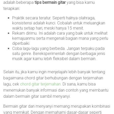
adalah beberapa
tips bermain gitar
yang bisa kamu
terapkan:
Praktik secara teratur. Seperti halnya olahraga,
konsistensi adalah kunci. Cobalah untuk meluangkan
waktu setiap hari, meski hanya 15 menit.
Rekam dirimu. Ini adalah cara yang baik untuk melihat
kemajuanmu serta mengenali bagian mana yang perlu
diperbaiki.
Coba lagu-lagu yang berbeda. Jangan terpaku pada
satu genre. Bereksperimenlah dengan berbagai jenis
musik agar kamu lebih fleksibel dalam bermain.
Selain itu, jika kamu ingin menjelajahi lebih banyak tentang
bagaimana chord gitar berhubungan dengan terjemahan
lagu, cek
chord gitar terjemahan
. Di sana, kamu bisa
menemukan banyak informasi dan contoh yang membantu
dalam bermain gitar sambil menyanyi.
Bermain gitar dan menyanyi memang merupakan kombinasi
yang memikat. Dengan memahami dasar-dasar seperti