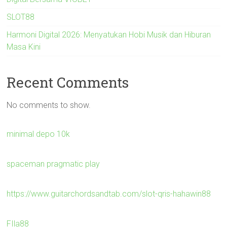
SLOT88
Harmoni Digital 2026: Menyatukan Hobi Musik dan Hiburan
Masa Kini
Recent Comments
No comments to show.
minimal depo 10k
spaceman pragmatic play
https://www.guitarchordsandtab.com/slot-qris-hahawin88
FIla88