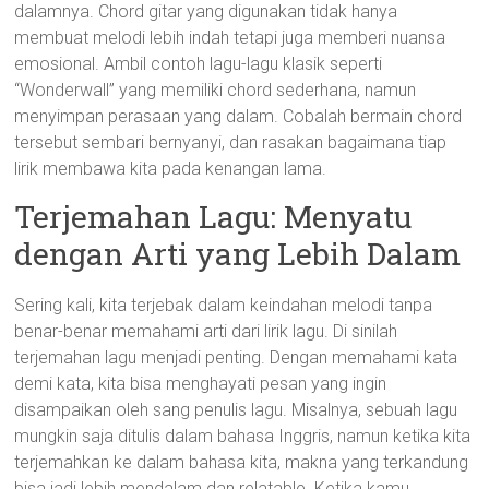
dalamnya. Chord gitar yang digunakan tidak hanya
membuat melodi lebih indah tetapi juga memberi nuansa
emosional. Ambil contoh lagu-lagu klasik seperti
“Wonderwall” yang memiliki chord sederhana, namun
menyimpan perasaan yang dalam. Cobalah bermain chord
tersebut sembari bernyanyi, dan rasakan bagaimana tiap
lirik membawa kita pada kenangan lama.
Terjemahan Lagu: Menyatu
dengan Arti yang Lebih Dalam
Sering kali, kita terjebak dalam keindahan melodi tanpa
benar-benar memahami arti dari lirik lagu. Di sinilah
terjemahan lagu menjadi penting. Dengan memahami kata
demi kata, kita bisa menghayati pesan yang ingin
disampaikan oleh sang penulis lagu. Misalnya, sebuah lagu
mungkin saja ditulis dalam bahasa Inggris, namun ketika kita
terjemahkan ke dalam bahasa kita, makna yang terkandung
bisa jadi lebih mendalam dan relatable. Ketika kamu