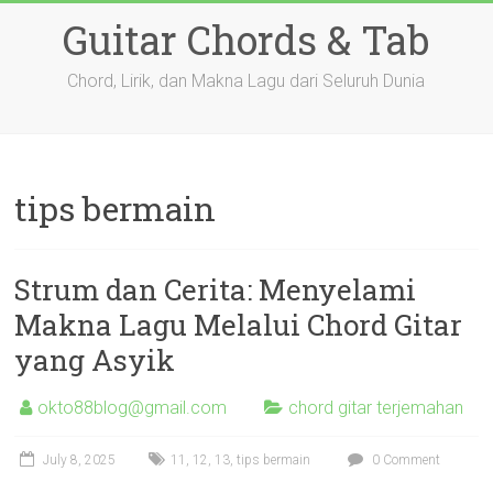
Skip
Guitar Chords & Tab
to
content
Chord, Lirik, dan Makna Lagu dari Seluruh Dunia
tips bermain
Strum dan Cerita: Menyelami
Makna Lagu Melalui Chord Gitar
yang Asyik
okto88blog@gmail.com
chord gitar terjemahan
July 8, 2025
11
,
12
,
13
,
tips bermain
0 Comment