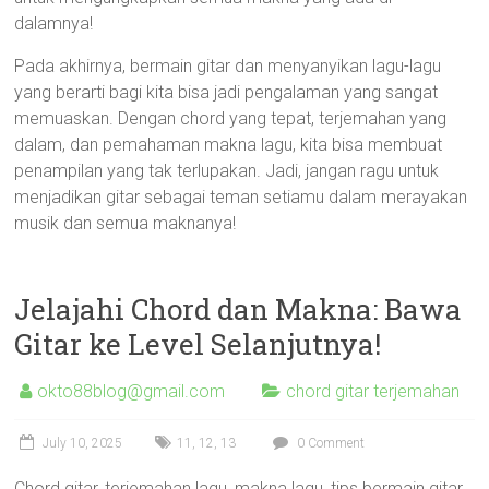
dalamnya!
Pada akhirnya, bermain gitar dan menyanyikan lagu-lagu
yang berarti bagi kita bisa jadi pengalaman yang sangat
memuaskan. Dengan chord yang tepat, terjemahan yang
dalam, dan pemahaman makna lagu, kita bisa membuat
penampilan yang tak terlupakan. Jadi, jangan ragu untuk
menjadikan gitar sebagai teman setiamu dalam merayakan
musik dan semua maknanya!
Jelajahi Chord dan Makna: Bawa
Gitar ke Level Selanjutnya!
okto88blog@gmail.com
chord gitar terjemahan
July 10, 2025
11
,
12
,
13
0 Comment
Chord gitar, terjemahan lagu, makna lagu, tips bermain gitar