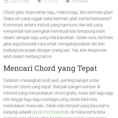
July 10, 2025
11
,
12
,
13
0 Comment
Chord gitar, terjemahan lagu, makna lagu, tips bermain gitar!
Siapa sih yang nggak suka bermain gitar sambil bernyanyi?
Kombinasi antara melodi yang harmonis dan lirik yang
menyentuh hati seringkali membuat kita terhubung lebih
dalam dengan lagu yang kita bawakan. Selain seru, bermain
gitar juga bisa jadi cara untuk mengekspresikan diri dan
berbagi perasaan dengan orang lain. Yuk, kita eksplorasi
lebih dalam tentang hal ini!
Mencari Chord yang Tepat
Sebelum melangkah lebih jauh, penting banget untuk
mencari chord yang tepat. Banyak banget sumber di
internet yang menyediakan chord gratis, mulai dari lagu-lagu
hits hingga lagu-lagu nostalgia yang selalu bikin kita
merindukan masa lalu. Salah satu tempat yang bisa kamu
kunjungi adalah
guitarchordsandtab
, di mana kamu bisa