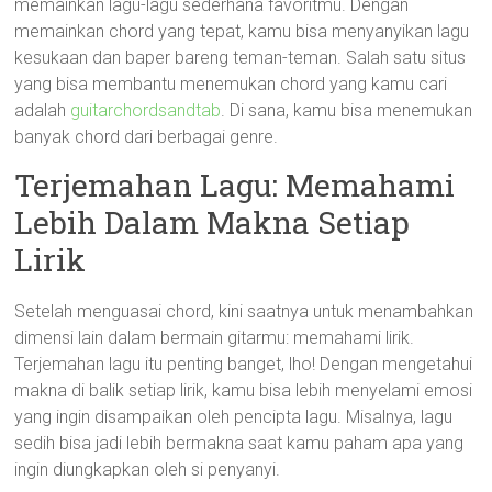
memainkan lagu-lagu sederhana favoritmu. Dengan
memainkan chord yang tepat, kamu bisa menyanyikan lagu
kesukaan dan baper bareng teman-teman. Salah satu situs
yang bisa membantu menemukan chord yang kamu cari
adalah
guitarchordsandtab
. Di sana, kamu bisa menemukan
banyak chord dari berbagai genre.
Terjemahan Lagu: Memahami
Lebih Dalam Makna Setiap
Lirik
Setelah menguasai chord, kini saatnya untuk menambahkan
dimensi lain dalam bermain gitarmu: memahami lirik.
Terjemahan lagu itu penting banget, lho! Dengan mengetahui
makna di balik setiap lirik, kamu bisa lebih menyelami emosi
yang ingin disampaikan oleh pencipta lagu. Misalnya, lagu
sedih bisa jadi lebih bermakna saat kamu paham apa yang
ingin diungkapkan oleh si penyanyi.