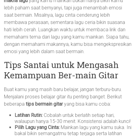
makna lagu
yang kamu mainkan bukan hanya bikin kamu
lebih paham saat bernyanyi, tapi juga menambah emosi
saat bermain. Misalnya, lagu cinta cenderung lebih
membawa perasaan, sementara lagu ceria bikin suasana
hati lebih cerah. Luangkan waktu untuk membaca lirik dan
memahami tema dari lagu yang kamu mainkan. Siapa tahu,
dengan memahami makannya, kamu bisa mengekspresikan
emosi yang lebih dalam saat bermain.
Tips Santai untuk Mengasah
Kemampuan Ber-main Gitar
Buat kamu yang masih baru belajar, jangan terburu-buru.
Menjalani proses belajar gitar itu penting banget. Berikut
beberapa
tips bermain gitar
yang bisa kamu coba:
Latihan Rutin:
Cobalah untuk berlatih setiap hari,
walaupun hanya 15-30 menit. Konsistensi adalah kunci!
Pilih Lagu yang Cinta:
Mainkan lagu yang kamu suka. Ini
bakal bikin semangatmu tetap terjaga serta latihan