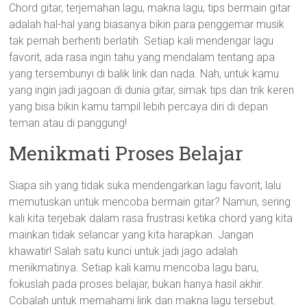
Chord gitar, terjemahan lagu, makna lagu, tips bermain gitar
adalah hal-hal yang biasanya bikin para penggemar musik
tak pernah berhenti berlatih. Setiap kali mendengar lagu
favorit, ada rasa ingin tahu yang mendalam tentang apa
yang tersembunyi di balik lirik dan nada. Nah, untuk kamu
yang ingin jadi jagoan di dunia gitar, simak tips dan trik keren
yang bisa bikin kamu tampil lebih percaya diri di depan
teman atau di panggung!
Menikmati Proses Belajar
Siapa sih yang tidak suka mendengarkan lagu favorit, lalu
memutuskan untuk mencoba bermain gitar? Namun, sering
kali kita terjebak dalam rasa frustrasi ketika chord yang kita
mainkan tidak selancar yang kita harapkan. Jangan
khawatir! Salah satu kunci untuk jadi jago adalah
menikmatinya. Setiap kali kamu mencoba lagu baru,
fokuslah pada proses belajar, bukan hanya hasil akhir.
Cobalah untuk memahami lirik dan makna lagu tersebut.