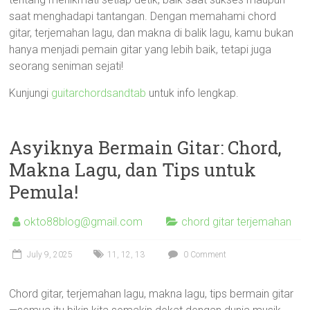
saat menghadapi tantangan. Dengan memahami chord
gitar, terjemahan lagu, dan makna di balik lagu, kamu bukan
hanya menjadi pemain gitar yang lebih baik, tetapi juga
seorang seniman sejati!
Kunjungi
guitarchordsandtab
untuk info lengkap.
Asyiknya Bermain Gitar: Chord,
Makna Lagu, dan Tips untuk
Pemula!
okto88blog@gmail.com
chord gitar terjemahan
July 9, 2025
11
,
12
,
13
0 Comment
Chord gitar, terjemahan lagu, makna lagu, tips bermain gitar