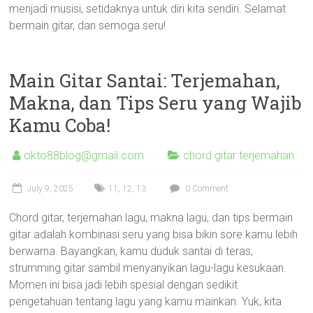
menjadi musisi, setidaknya untuk diri kita sendiri. Selamat
bermain gitar, dan semoga seru!
Main Gitar Santai: Terjemahan,
Makna, dan Tips Seru yang Wajib
Kamu Coba!
okto88blog@gmail.com
chord gitar terjemahan
July 9, 2025
11
,
12
,
13
0 Comment
Chord gitar, terjemahan lagu, makna lagu, dan tips bermain
gitar adalah kombinasi seru yang bisa bikin sore kamu lebih
berwarna. Bayangkan, kamu duduk santai di teras,
strumming gitar sambil menyanyikan lagu-lagu kesukaan.
Momen ini bisa jadi lebih spesial dengan sedikit
pengetahuan tentang lagu yang kamu mainkan. Yuk, kita