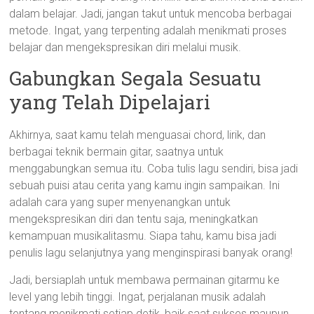
dalam belajar. Jadi, jangan takut untuk mencoba berbagai
metode. Ingat, yang terpenting adalah menikmati proses
belajar dan mengekspresikan diri melalui musik.
Gabungkan Segala Sesuatu
yang Telah Dipelajari
Akhirnya, saat kamu telah menguasai chord, lirik, dan
berbagai teknik bermain gitar, saatnya untuk
menggabungkan semua itu. Coba tulis lagu sendiri, bisa jadi
sebuah puisi atau cerita yang kamu ingin sampaikan. Ini
adalah cara yang super menyenangkan untuk
mengekspresikan diri dan tentu saja, meningkatkan
kemampuan musikalitasmu. Siapa tahu, kamu bisa jadi
penulis lagu selanjutnya yang menginspirasi banyak orang!
Jadi, bersiaplah untuk membawa permainan gitarmu ke
level yang lebih tinggi. Ingat, perjalanan musik adalah
tentang menikmati setiap detik, baik saat sukses maupun