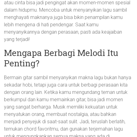
atau cinta bisa jadi pengingat akan momen-momen spesial
dalam hidupmu. Mencoba untuk menyanyikan lagu sambil
menghayati maknanya juga bisa bikin penampilan kamu
lebih mengena di hati pendengar. Saat kamu
menyanyikannya dengan perasaan, pasti ada keajaiban
yang terjadi!
Mengapa Berbagi Melodi Itu
Penting?
Bermain gitar sambil menyanyikan makna lagu bukan hanya
sekadar hobi, tetapi juga cara untuk berbagi perasaan kita
dengan orang lain. Ketika kamu mengundang teman untuk
berkumpul dan kamu memainkan gitar, bisa jadi momen
yang sangat berharga. Musik memiliki kekuatan untuk
menyatukan orang, membuat nostalgia, atau bahkan
menjadi penyejuk di saat-saat sulit. Jadi, teruslah berlatih,
temukan chord favoritmu, dan gunakan terjemahan lagu
untuk mengungkapkan semua makna yang ada di