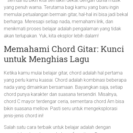
—semua itu bikin kita semakin dekat dengan dunia musik
yang penuh warna. Terutama bagi kamu yang baru ingin
memulai petualangan bermain gitar, hal-hal ini bisa jadi bekal
berharga. Meresapi setiap nada, memahami lirik, dan
menikmati proses belajar adalah pengalaman yang tidak
akan terlupakan. Yuk, kita eksplor lebih dalam!
Memahami Chord Gitar: Kunci
untuk Menghias Lagu
Ketika kamu mulai belajar gitar, chord adalah hal pertama
yang perlu kamu kuasai. Chord adalah kombinasi beberapa
nada yang dimainkan bersamaan. Bayangkan saja, setiap
chord punya karakter dan suasana tersendiri. Misalnya,
chord C mayor terdengar ceria, sementara chord Am bisa
bikin suasana mellow. Pasti seru untuk mengeksplorasi
jenis-jenis chord ini!
Salah satu cara terbaik untuk belajar adalah dengan