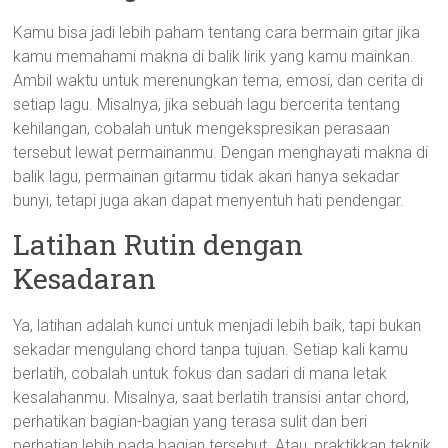
Kamu bisa jadi lebih paham tentang cara bermain gitar jika
kamu memahami makna di balik lirik yang kamu mainkan.
Ambil waktu untuk merenungkan tema, emosi, dan cerita di
setiap lagu. Misalnya, jika sebuah lagu bercerita tentang
kehilangan, cobalah untuk mengekspresikan perasaan
tersebut lewat permainanmu. Dengan menghayati makna di
balik lagu, permainan gitarmu tidak akan hanya sekadar
bunyi, tetapi juga akan dapat menyentuh hati pendengar.
Latihan Rutin dengan
Kesadaran
Ya, latihan adalah kunci untuk menjadi lebih baik, tapi bukan
sekadar mengulang chord tanpa tujuan. Setiap kali kamu
berlatih, cobalah untuk fokus dan sadari di mana letak
kesalahanmu. Misalnya, saat berlatih transisi antar chord,
perhatikan bagian-bagian yang terasa sulit dan beri
perhatian lebih pada bagian tersebut. Atau, praktikkan teknik