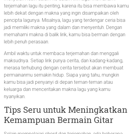
terjemahan lagu itu penting, karena itu bisa membawa kamu
lebih dekat dengan makna yang ingin disampaikan oleh
pencipta lagunya. Misalnya, lagu yang terdengar ceria bisa
jadi memiliki makna yang dalam dan menyentuh. Dengan
memahami makna di balik lirik, kamu bisa bermain dengan
lebih penuh perasaan.
Ambil waktu untuk membaca terjemahan dan menggali
maksudnya. Setiap lirik punya cerita, dan kadang-kadang,
merasa terhubung dengan cerita tersebut akan membuat
permainanmu semakin hidup. Siapa yang tahu, mungkin
kamu bisa jadi penyanyi di depan teman-teman atau
keluarga dan menceritakan makna lagu yang kamu
nyanyikan.
Tips Seru untuk Meningkatkan
Kemampuan Bermain Gitar
Selain mempelajari chord dan terjemahan, ada beberapa