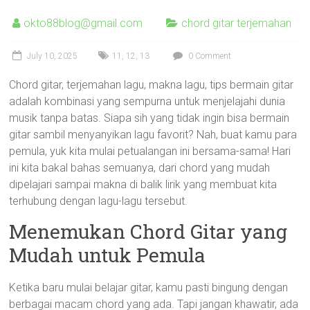
okto88blog@gmail.com
chord gitar terjemahan
July 10, 2025
11
,
12
,
13
0 Comment
Chord gitar, terjemahan lagu, makna lagu, tips bermain gitar
adalah kombinasi yang sempurna untuk menjelajahi dunia
musik tanpa batas. Siapa sih yang tidak ingin bisa bermain
gitar sambil menyanyikan lagu favorit? Nah, buat kamu para
pemula, yuk kita mulai petualangan ini bersama-sama! Hari
ini kita bakal bahas semuanya, dari chord yang mudah
dipelajari sampai makna di balik lirik yang membuat kita
terhubung dengan lagu-lagu tersebut.
Menemukan Chord Gitar yang
Mudah untuk Pemula
Ketika baru mulai belajar gitar, kamu pasti bingung dengan
berbagai macam chord yang ada. Tapi jangan khawatir, ada