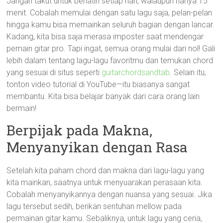
Jangan takut untuk berlatih setiap hari, walaupun hanya 15
menit. Cobalah memulai dengan satu lagu saja, pelan-pelan
hingga kamu bisa memainkan seluruh bagian dengan lancar.
Kadang, kita bisa saja merasa imposter saat mendengar
pemain gitar pro. Tapi ingat, semua orang mulai dari nol! Gali
lebih dalam tentang lagu-lagu favoritmu dan temukan chord
yang sesuai di situs seperti
guitarchordsandtab
. Selain itu,
tonton video tutorial di YouTube—itu biasanya sangat
membantu. Kita bisa belajar banyak dari cara orang lain
bermain!
Berpijak pada Makna,
Menyanyikan dengan Rasa
Setelah kita paham chord dan makna dari lagu-lagu yang
kita mainkan, saatnya untuk menyuarakan perasaan kita.
Cobalah menyanyikannya dengan nuansa yang sesuai. Jika
lagu tersebut sedih, berikan sentuhan mellow pada
permainan gitar kamu. Sebaliknya, untuk lagu yang ceria,