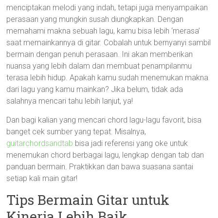
menciptakan melodi yang indah, tetapi juga menyampaikan
perasaan yang mungkin susah diungkapkan. Dengan
memahami makna sebuah lagu, kamu bisa lebih ‘merasa’
saat memainkannya di gitar. Cobalah untuk bernyanyi sambil
bermain dengan penuh perasaan. Ini akan memberikan
nuansa yang lebih dalam dan membuat penampilanmu
terasa lebih hidup. Apakah kamu sudah menemukan makna
dari lagu yang kamu mainkan? Jika belum, tidak ada
salahnya mencari tahu lebih lanjut, ya!
Dan bagi kalian yang mencari chord lagu-lagu favorit, bisa
banget cek sumber yang tepat. Misalnya,
guitarchordsandtab
bisa jadi referensi yang oke untuk
menemukan chord berbagai lagu, lengkap dengan tab dan
panduan bermain. Praktikkan dan bawa suasana santai
setiap kali main gitar!
Tips Bermain Gitar untuk
Kinerja Lebih Baik