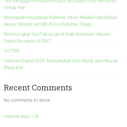
Tips Menjaga Konsistensi Rasa Secangkir Kopi Rumahan
Setiap Hari
Menyiasati Kepadatan Rutinitas Urban Melalui Fleksibilitas
Akses Hiburan okto88 di Era Mobilitas Tinggi
Membongkar Sisi Psikologis di Balik Keseruan Hiburan
Digital Bersama VIOBET
SLOT88
Harmoni Digital 2026: Menyatukan Hobi Musik dan Hiburan
Masa Kini
Recent Comments
No comments to show.
minimal depo 10k