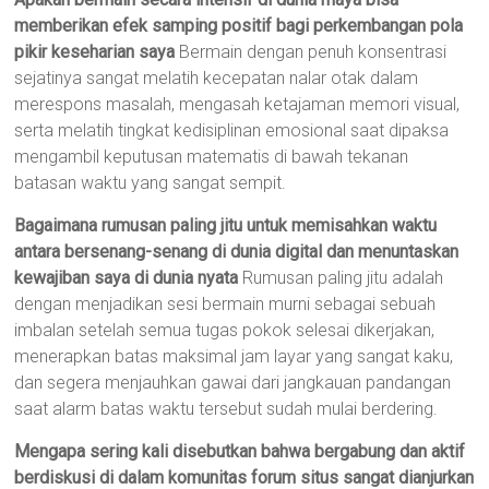
memberikan efek samping positif bagi perkembangan pola
pikir keseharian saya
Bermain dengan penuh konsentrasi
sejatinya sangat melatih kecepatan nalar otak dalam
merespons masalah, mengasah ketajaman memori visual,
serta melatih tingkat kedisiplinan emosional saat dipaksa
mengambil keputusan matematis di bawah tekanan
batasan waktu yang sangat sempit.
Bagaimana rumusan paling jitu untuk memisahkan waktu
antara bersenang-senang di dunia digital dan menuntaskan
kewajiban saya di dunia nyata
Rumusan paling jitu adalah
dengan menjadikan sesi bermain murni sebagai sebuah
imbalan setelah semua tugas pokok selesai dikerjakan,
menerapkan batas maksimal jam layar yang sangat kaku,
dan segera menjauhkan gawai dari jangkauan pandangan
saat alarm batas waktu tersebut sudah mulai berdering.
Mengapa sering kali disebutkan bahwa bergabung dan aktif
berdiskusi di dalam komunitas forum situs sangat dianjurkan