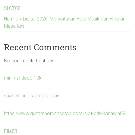
SLOT88
Harmoni Digital 2026: Menyatukan Hobi Musik dan Hiburan
Masa Kini
Recent Comments
No comments to show.
minimal depo 10k
spaceman pragmatic play
https://www.guitarchordsandtab.com/slot-qris-hahawin88
FIla88