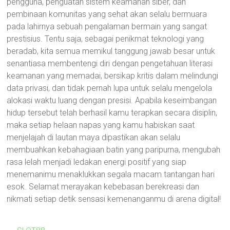
pengguna, penguatan sistem keamanan siber, dan
pembinaan komunitas yang sehat akan selalu bermuara
pada lahirnya sebuah pengalaman bermain yang sangat
prestisius. Tentu saja, sebagai penikmat teknologi yang
beradab, kita semua memikul tanggung jawab besar untuk
senantiasa membentengi diri dengan pengetahuan literasi
keamanan yang memadai, bersikap kritis dalam melindungi
data privasi, dan tidak pernah lupa untuk selalu mengelola
alokasi waktu luang dengan presisi. Apabila keseimbangan
hidup tersebut telah berhasil kamu terapkan secara disiplin,
maka setiap helaan napas yang kamu habiskan saat
menjelajah di lautan maya dipastikan akan selalu
membuahkan kebahagiaan batin yang paripurna, mengubah
rasa lelah menjadi ledakan energi positif yang siap
menemanimu menaklukkan segala macam tantangan hari
esok. Selamat merayakan kebebasan berekreasi dan
nikmati setiap detik sensasi kemenanganmu di arena digital!