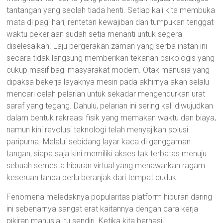
tantangan yang seolah tiada henti. Setiap kali kita membuka
mata di pagi hari, rentetan kewajiban dan tumpukan tenggat
waktu pekerjaan sudah setia menanti untuk segera
diselesaikan. Laju pergerakan zaman yang serba instan ini
secara tidak langsung memberikan tekanan psikologis yang
cukup masif bagi masyarakat modern. Otak manusia yang
dipaksa bekerja layaknya mesin pada akhirnya akan selalu
mencari celah pelarian untuk sekadar mengendurkan urat
saraf yang tegang. Dahulu, pelarian ini sering kali diwujudkan
dalam bentuk rekreasi fisik yang memakan waktu dan biaya,
namun kini revolusi teknologi telah menyajikan solusi
paripurna. Melalui sebidang layar kaca di genggaman
tangan, siapa saja kini memiliki akses tak terbatas menuju
sebuah semesta hiburan virtual yang menawarkan ragam
keseruan tanpa perlu beranjak dari tempat duduk.
Fenomena meledaknya popularitas platform hiburan daring
ini sebenarnya sangat erat kaitannya dengan cara kerja
pikiran manusia itu sendiri. Ketika kita berhasil