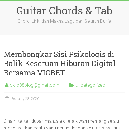
Skip
Guitar Chords & Tab
to
content
Chord, Lirik, dan Makna Lagu dari Seluruh Dunia
Membongkar Sisi Psikologis di
Balik Keseruan Hiburan Digital
Bersama VIOBET
okto88blog@gmail.com
Uncategorized
February 28, 2026
Dinamika kehidupan manusia di era kiwari memang selalu
menghadirkan cerita yang penuh dengan kejutan sekaligus