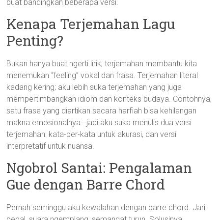
buat bandingkan beberapa versi.
Kenapa Terjemahan Lagu
Penting?
Bukan hanya buat ngerti lirik, terjemahan membantu kita
menemukan “feeling” vokal dan frasa. Terjemahan literal
kadang kering; aku lebih suka terjemahan yang juga
mempertimbangkan idiom dan konteks budaya. Contohnya,
satu frase yang diartikan secara harfiah bisa kehilangan
makna emosionalnya—jadi aku suka menulis dua versi
terjemahan: kata-per-kata untuk akurasi, dan versi
interpretatif untuk nuansa.
Ngobrol Santai: Pengalaman
Gue dengan Barre Chord
Pernah seminggu aku kewalahan dengan barre chord. Jari
pegal, suara ngemplang, semangat turun. Solusinya