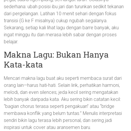
sederhana: ubah posisi ibu jari dan turunkan sedikit tekanan
dari pergelangan. Latihan 10 menit sehari dengan fokus
transisi (G ke F misalnya) cukup ngubah segalanya.
Sekarang, setiap kali lihat lagu dengan barre banyak, aku
ingat minggu itu dan merasa lebih sabar dengan proses
belajar.
Makna Lagu: Bukan Hanya
Kata-kata
Mencari makna lagu buat aku seperti membaca surat dari
orang lain—harus hati-hati. Selain lirik, perhatikan harmoni,
melodi, dan even silences; jeda kecil sering mengatakan
lebih banyak daripada kata. Aku sering bikin catatan kecil:
“bagian chorus terasa seperti pengakuan” atau “bridge
membawa konflik yang belum tuntas.” Menulis interpretasi
sendiri bikin lagu terasa lebih personal, dan sering jadi
inspirasi untuk cover atau aransemen baru.