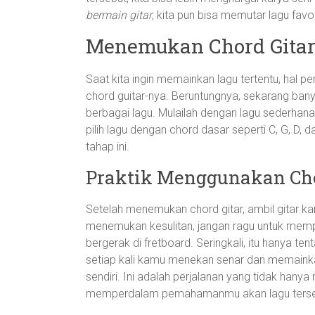
bermain gitar
, kita pun bisa memutar lagu favo
Menemukan Chord Gitar
Saat kita ingin memainkan lagu tertentu, hal p
chord guitar-nya. Beruntungnya, sekarang ba
berbagai lagu. Mulailah dengan lagu sederhana
pilih lagu dengan chord dasar seperti C, G, D
tahap ini.
Praktik Menggunakan Ch
Setelah menemukan chord gitar, ambil gitar k
menemukan kesulitan, jangan ragu untuk memp
bergerak di fretboard. Seringkali, itu hanya t
setiap kali kamu menekan senar dan memainkan
sendiri. Ini adalah perjalanan yang tidak hanya
memperdalam pemahamanmu akan lagu terse