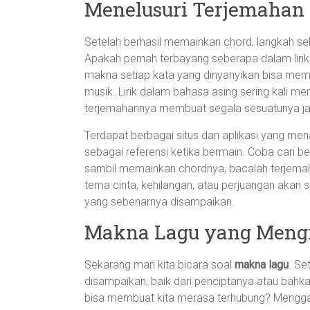
Menelusuri Terjemahan
Setelah berhasil memainkan chord, langkah se
Apakah pernah terbayang seberapa dalam liri
makna setiap kata yang dinyanyikan bisa memb
musik. Lirik dalam bahasa asing sering kali me
terjemahannya membuat segala sesuatunya jadi
Terdapat berbagai situs dan aplikasi yang men
sebagai referensi ketika bermain. Coba cari be
sambil memainkan chordnya, bacalah terjemah
tema cinta, kehilangan, atau perjuangan akan
yang sebenarnya disampaikan.
Makna Lagu yang Mengi
Sekarang mari kita bicara soal
makna lagu
. Se
disampaikan, baik dari penciptanya atau bahk
bisa membuat kita merasa terhubung? Menggali