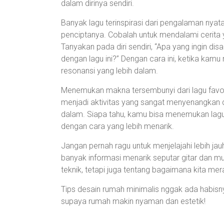
dalam dirinya sendiri.
Banyak lagu terinspirasi dari pengalaman nyata
penciptanya. Cobalah untuk mendalami cerita 
Tanyakan pada diri sendiri, “Apa yang ingin 
dengan lagu ini?” Dengan cara ini, ketika kamu
resonansi yang lebih dalam.
Menemukan makna tersembunyi dari lagu favo
menjadi aktivitas yang sangat menyenangkan d
dalam. Siapa tahu, kamu bisa menemukan lagu
dengan cara yang lebih menarik.
Jangan pernah ragu untuk menjelajahi lebih ja
banyak informasi menarik seputar gitar dan m
teknik, tetapi juga tentang bagaimana kita me
Tips desain rumah minimalis nggak ada habisnya
supaya rumah makin nyaman dan estetik!