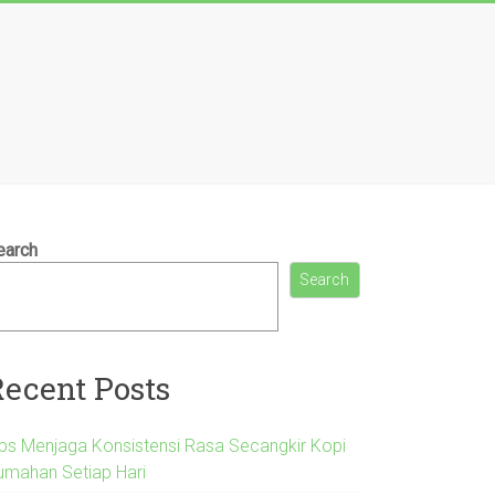
earch
Search
Recent Posts
ips Menjaga Konsistensi Rasa Secangkir Kopi
umahan Setiap Hari