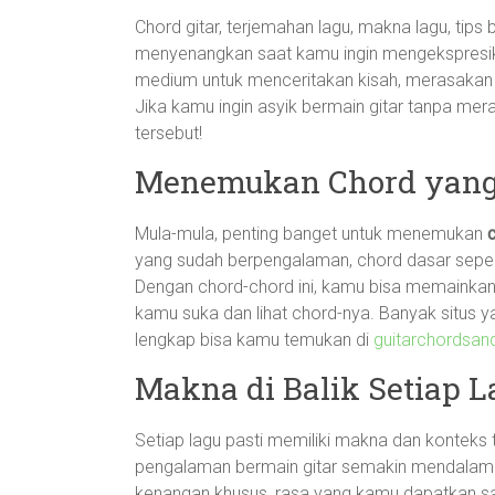
Chord gitar, terjemahan lagu, makna lagu, tip
menyenangkan saat kamu ingin mengekspresikan
medium untuk menceritakan kisah, merasakan 
Jika kamu ingin asyik bermain gitar tanpa meras
tersebut!
Menemukan Chord yang
Mula-mula, penting banget untuk menemukan
c
yang sudah berpengalaman, chord dasar seperti
Dengan chord-chord ini, kamu bisa memainkan b
kamu suka dan lihat chord-nya. Banyak situs y
lengkap bisa kamu temukan di
guitarchordsan
Makna di Balik Setiap L
Setiap lagu pasti memiliki makna dan konteks 
pengalaman bermain gitar semakin mendalam.
kenangan khusus, rasa yang kamu dapatkan sa