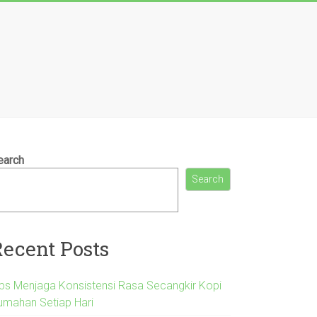
earch
Search
Recent Posts
ips Menjaga Konsistensi Rasa Secangkir Kopi
umahan Setiap Hari