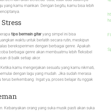
lagu yang kamu mainkan. Dengan begitu, kamu bisa lebih
enciptanya.
h
h
 Stress
eberapa
tips bermain gitar
yang simpel ini bisa
F
angkan waktu untuk berlatih secara rutin, meskipun
malas bereksperimen dengan berbagai genre. Apakah
S
coba berbagai genre akan membuatmu lebih fleksibel
 di balik setiap akor.
! Ketika kamu mengerjakan sesuatu yang kamu nikmati,
 memulai dengan lagu yang mudah. Jika sudah merasa
terus berkembang. Ingat ya, proses belajar itu nggak
Teman
man. Kebanyakan orang yang suka musik pasti akan suka