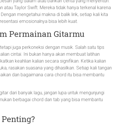
 pesan yang dalam atau bahkan cerita yang menyentuh.
an atau Taylor Swift. Mereka tidak hanya terkenal karena
. Dengan mengetahui makna di balik lirik, setiap kali kita
resentasi emosionalnya bisa lebih kuat.
am Permainan Gitarmu
 tetapi juga perkoneksi dengan musik. Salah satu tips
kalian cintai. Ini bukan hanya akan membuat latihan
atkan keahlian kalian secara signifikan. Ketika kalian
suka, rasakan suasana yang dihasilkan. Setiap kali tangan
ampaikan dan bagaimana cara chord itu bisa membantu
itar dari banyak lagu, jangan lupa untuk mengunjungi
nemukan berbagai chord dan tab yang bisa membantu
 Penting?