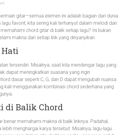
ent
 bermain gitar—semua elemen ini adalah bagian dari dunia
lagu favorit, kita sering kali terhanyut dalam melodi dan
a memahami chord gitar di balik setiap lagu? Ini bukan
ami makna dari setiap lirik yang dinyanyikan.
 Hati
uatan tersendiri. Misalnya, saat kita mendengar lagu yang
baik dapat meningkatkan suasana yang ingin
hord dasar seperti C, G, dan D dapat mengubah nuansa
ring kali menggunakan kombinasi chord sederhana yang
gunya.
i di Balik Chord
ar-benar memahami makna di balik liriknya. Padahal,
ebih menghargai karya tersebut. Misalnya, lagu-lagu