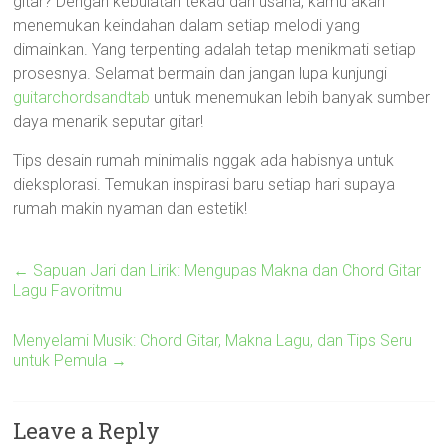
gitar? Dengan kebulatan tekad dan usaha, kamu akan
menemukan keindahan dalam setiap melodi yang
dimainkan. Yang terpenting adalah tetap menikmati setiap
prosesnya. Selamat bermain dan jangan lupa kunjungi
guitarchordsandtab
untuk menemukan lebih banyak sumber
daya menarik seputar gitar!
Tips desain rumah minimalis nggak ada habisnya untuk
dieksplorasi. Temukan inspirasi baru setiap hari supaya
rumah makin nyaman dan estetik!
←
Sapuan Jari dan Lirik: Mengupas Makna dan Chord Gitar
Lagu Favoritmu
Menyelami Musik: Chord Gitar, Makna Lagu, dan Tips Seru
untuk Pemula
→
Leave a Reply