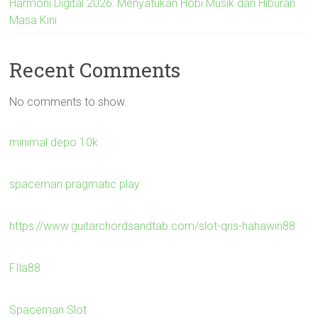
Harmoni Digital 2026: Menyatukan Hobi Musik dan Hiburan
Masa Kini
Recent Comments
No comments to show.
minimal depo 10k
spaceman pragmatic play
https://www.guitarchordsandtab.com/slot-qris-hahawin88
FIla88
Spaceman Slot