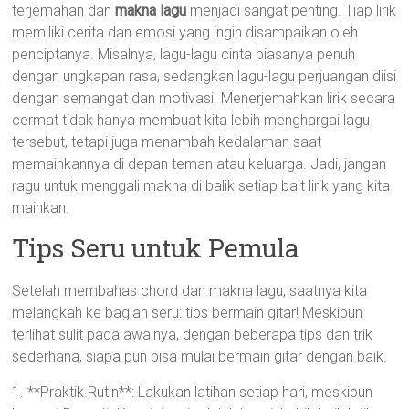
terjemahan dan
makna lagu
menjadi sangat penting. Tiap lirik
memiliki cerita dan emosi yang ingin disampaikan oleh
penciptanya. Misalnya, lagu-lagu cinta biasanya penuh
dengan ungkapan rasa, sedangkan lagu-lagu perjuangan diisi
dengan semangat dan motivasi. Menerjemahkan lirik secara
cermat tidak hanya membuat kita lebih menghargai lagu
tersebut, tetapi juga menambah kedalaman saat
memainkannya di depan teman atau keluarga. Jadi, jangan
ragu untuk menggali makna di balik setiap bait lirik yang kita
mainkan.
Tips Seru untuk Pemula
Setelah membahas chord dan makna lagu, saatnya kita
melangkah ke bagian seru: tips bermain gitar! Meskipun
terlihat sulit pada awalnya, dengan beberapa tips dan trik
sederhana, siapa pun bisa mulai bermain gitar dengan baik.
1. **Praktik Rutin**: Lakukan latihan setiap hari, meskipun