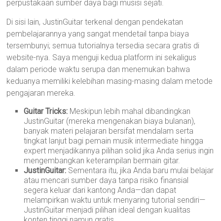
perpustakaan sumber daya bagi musisi sejati.
Di sisi lain, JustinGuitar terkenal dengan pendekatan
pembelajarannya yang sangat mendetail tanpa biaya
tersembunyi; semua tutorialnya tersedia secara gratis di
website-nya. Saya menguji kedua platform ini sekaligus
dalam periode waktu serupa dan menemukan bahwa
keduanya memiliki kelebihan masing-masing dalam metode
pengajaran mereka.
Guitar Tricks:
Meskipun lebih mahal dibandingkan
JustinGuitar (mereka mengenakan biaya bulanan),
banyak materi pelajaran bersifat mendalam serta
tingkat lanjut bagi pemain musik intermediate hingga
expert menjadikannya pilihan solid jika Anda serius ingin
mengembangkan keterampilan bermain gitar.
JustinGuitar:
Sementara itu, jika Anda baru mulai belajar
atau mencari sumber daya tanpa risiko finansial
segera keluar dari kantong Anda—dan dapat
melampirkan waktu untuk menyaring tutorial sendiri—
JustinGuitar menjadi pilihan ideal dengan kualitas
konten tinggi namun gratis.