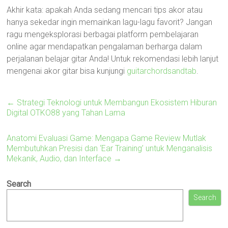
Akhir kata: apakah Anda sedang mencari tips akor atau
hanya sekedar ingin memainkan lagu-lagu favorit? Jangan
ragu mengeksplorasi berbagai platform pembelajaran
online agar mendapatkan pengalaman berharga dalam
perjalanan belajar gitar Anda! Untuk rekomendasi lebih lanjut
mengenai akor gitar bisa kunjungi
guitarchordsandtab
.
←
Strategi Teknologi untuk Membangun Ekosistem Hiburan
Digital OTKO88 yang Tahan Lama
Anatomi Evaluasi Game: Mengapa Game Review Mutlak
Membutuhkan Presisi dan ‘Ear Training’ untuk Menganalisis
Mekanik, Audio, dan Interface
→
Search
Search