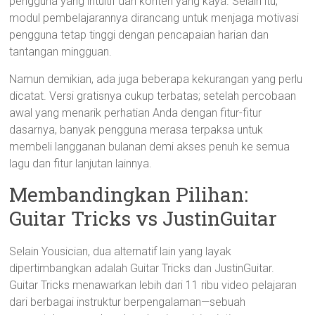
pengguna yang intuitif dan konten yang kaya. Selain itu,
modul pembelajarannya dirancang untuk menjaga motivasi
pengguna tetap tinggi dengan pencapaian harian dan
tantangan mingguan.
Namun demikian, ada juga beberapa kekurangan yang perlu
dicatat. Versi gratisnya cukup terbatas; setelah percobaan
awal yang menarik perhatian Anda dengan fitur-fitur
dasarnya, banyak pengguna merasa terpaksa untuk
membeli langganan bulanan demi akses penuh ke semua
lagu dan fitur lanjutan lainnya.
Membandingkan Pilihan:
Guitar Tricks vs JustinGuitar
Selain Yousician, dua alternatif lain yang layak
dipertimbangkan adalah Guitar Tricks dan JustinGuitar.
Guitar Tricks menawarkan lebih dari 11 ribu video pelajaran
dari berbagai instruktur berpengalaman—sebuah