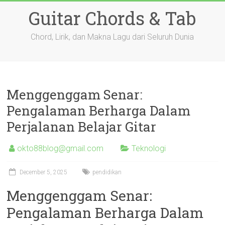
Skip
Guitar Chords & Tab
to
content
Chord, Lirik, dan Makna Lagu dari Seluruh Dunia
Menggenggam Senar:
Pengalaman Berharga Dalam
Perjalanan Belajar Gitar
okto88blog@gmail.com
Teknologi
December 5, 2025
pendidikan
Menggenggam Senar:
Pengalaman Berharga Dalam