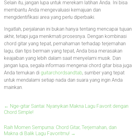
Selain itu, jangan lupa untuk merekam latihan Anda. Ini bisa
membantu Anda mengevaluasi kemajuan dan
mengidentifikasi area yang perlu diperbaiki.
Ingatlah, perjalanan ini bukan hanya tentang mencapai tujuan
akhir, tetapi juga menikmati prosesnya. Dengan kombinasi
chord gitar yang tepat, pemahaman terhadap terjemahan
lagu, dan tips bermain yang tepat, Anda bisa merasakan
keajaiban yang lebih dalam saat menyelami musik. Dan
jangan lupa, segala informasi mengenai chord gitar bisa juga
Anda temukan di
guitarchordsandtab
, sumber yang tepat
untuk mendalami setiap nada dan suara yang ingin Anda
mainkan.
←
Nge-gitar Santai: Nyanyikan Makna Lagu Favorit dengan
Chord Simple!
Raih Momen Sempurna: Chord Gitar, Terjemahan, dan
Makna di Balik Lagu Favoritmu!
→