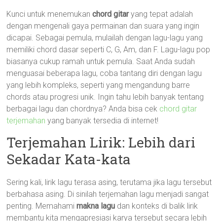
Kunci untuk menemukan
chord gitar
yang tepat adalah
dengan mengenali gaya permainan dan suara yang ingin
dicapai. Sebagai pemula, mulailah dengan lagu-lagu yang
memiliki chord dasar seperti C, G, Am, dan F. Lagu-lagu pop
biasanya cukup ramah untuk pemula. Saat Anda sudah
menguasai beberapa lagu, coba tantang diri dengan lagu
yang lebih kompleks, seperti yang mengandung barre
chords atau progresi unik. Ingin tahu lebih banyak tentang
berbagai lagu dan chordnya? Anda bisa cek
chord gitar
terjemahan
yang banyak tersedia di internet!
Terjemahan Lirik: Lebih dari
Sekadar Kata-kata
Sering kali, lirik lagu terasa asing, terutama jika lagu tersebut
berbahasa asing. Di sinilah terjemahan lagu menjadi sangat
penting. Memahami
makna lagu
dan konteks di balik lirik
membantu kita mengapresiasi karya tersebut secara lebih