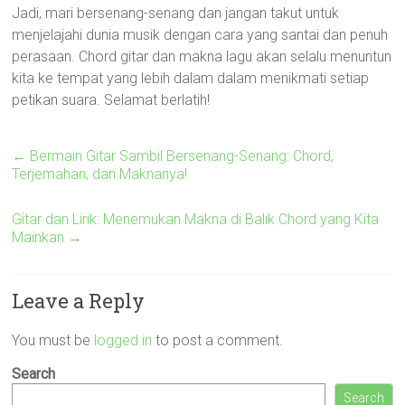
Jadi, mari bersenang-senang dan jangan takut untuk
menjelajahi dunia musik dengan cara yang santai dan penuh
perasaan. Chord gitar dan makna lagu akan selalu menuntun
kita ke tempat yang lebih dalam dalam menikmati setiap
petikan suara. Selamat berlatih!
←
Bermain Gitar Sambil Bersenang-Senang: Chord,
Terjemahan, dan Maknanya!
Gitar dan Lirik: Menemukan Makna di Balik Chord yang Kita
Mainkan
→
Leave a Reply
You must be
logged in
to post a comment.
Search
Search