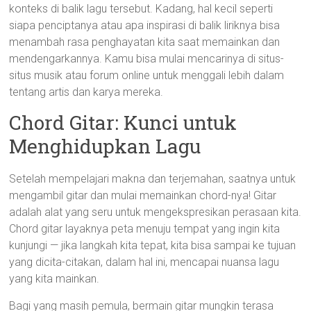
konteks di balik lagu tersebut. Kadang, hal kecil seperti
siapa penciptanya atau apa inspirasi di balik liriknya bisa
menambah rasa penghayatan kita saat memainkan dan
mendengarkannya. Kamu bisa mulai mencarinya di situs-
situs musik atau forum online untuk menggali lebih dalam
tentang artis dan karya mereka.
Chord Gitar: Kunci untuk
Menghidupkan Lagu
Setelah mempelajari makna dan terjemahan, saatnya untuk
mengambil gitar dan mulai memainkan chord-nya! Gitar
adalah alat yang seru untuk mengekspresikan perasaan kita.
Chord gitar layaknya peta menuju tempat yang ingin kita
kunjungi — jika langkah kita tepat, kita bisa sampai ke tujuan
yang dicita-citakan, dalam hal ini, mencapai nuansa lagu
yang kita mainkan.
Bagi yang masih pemula, bermain gitar mungkin terasa