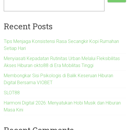
Recent Posts
Tips Menjaga Konsistensi Rasa Secangkir Kopi Rumahan
Setiap Hari
Menyiasati Kepadatan Rutinitas Urban Melalui Fleksibilitas
Akses Hiburan okto88 di Era Mobilitas Tinggi
Membongkar Sisi Psikologis di Balik Keseruan Hiburan
Digital Bersama VIOBET
SLOT88
Harmoni Digital 2026: Menyatukan Hobi Musik dan Hiburan
Masa Kini