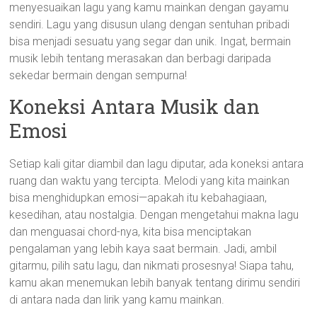
menyesuaikan lagu yang kamu mainkan dengan gayamu
sendiri. Lagu yang disusun ulang dengan sentuhan pribadi
bisa menjadi sesuatu yang segar dan unik. Ingat, bermain
musik lebih tentang merasakan dan berbagi daripada
sekedar bermain dengan sempurna!
Koneksi Antara Musik dan
Emosi
Setiap kali gitar diambil dan lagu diputar, ada koneksi antara
ruang dan waktu yang tercipta. Melodi yang kita mainkan
bisa menghidupkan emosi—apakah itu kebahagiaan,
kesedihan, atau nostalgia. Dengan mengetahui makna lagu
dan menguasai chord-nya, kita bisa menciptakan
pengalaman yang lebih kaya saat bermain. Jadi, ambil
gitarmu, pilih satu lagu, dan nikmati prosesnya! Siapa tahu,
kamu akan menemukan lebih banyak tentang dirimu sendiri
di antara nada dan lirik yang kamu mainkan.