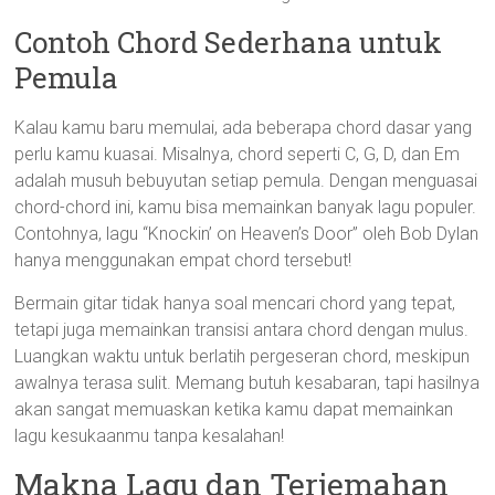
Contoh Chord Sederhana untuk
Pemula
Kalau kamu baru memulai, ada beberapa chord dasar yang
perlu kamu kuasai. Misalnya, chord seperti C, G, D, dan Em
adalah musuh bebuyutan setiap pemula. Dengan menguasai
chord-chord ini, kamu bisa memainkan banyak lagu populer.
Contohnya, lagu “Knockin’ on Heaven’s Door” oleh Bob Dylan
hanya menggunakan empat chord tersebut!
Bermain gitar tidak hanya soal mencari chord yang tepat,
tetapi juga memainkan transisi antara chord dengan mulus.
Luangkan waktu untuk berlatih pergeseran chord, meskipun
awalnya terasa sulit. Memang butuh kesabaran, tapi hasilnya
akan sangat memuaskan ketika kamu dapat memainkan
lagu kesukaanmu tanpa kesalahan!
Makna Lagu dan Terjemahan