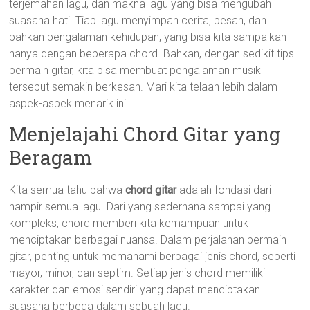
terjemahan lagu, dan makna lagu yang bisa mengubah
suasana hati. Tiap lagu menyimpan cerita, pesan, dan
bahkan pengalaman kehidupan, yang bisa kita sampaikan
hanya dengan beberapa chord. Bahkan, dengan sedikit tips
bermain gitar, kita bisa membuat pengalaman musik
tersebut semakin berkesan. Mari kita telaah lebih dalam
aspek-aspek menarik ini.
Menjelajahi Chord Gitar yang
Beragam
Kita semua tahu bahwa
chord gitar
adalah fondasi dari
hampir semua lagu. Dari yang sederhana sampai yang
kompleks, chord memberi kita kemampuan untuk
menciptakan berbagai nuansa. Dalam perjalanan bermain
gitar, penting untuk memahami berbagai jenis chord, seperti
mayor, minor, dan septim. Setiap jenis chord memiliki
karakter dan emosi sendiri yang dapat menciptakan
suasana berbeda dalam sebuah lagu.