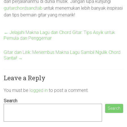
dari perjalananmu di dunia musik. Jangan lupa kunjungi
guitarchordsandtab
untuk menemukan lebih banyak inspirasi
dan tips bermain gitar yang menarik!
←
Jelajahi Makna Lagu dan Chord Gitar: Tips Asyik untuk
Pemula dan Penggemar
Gitar dan Lirik: Menembus Makna Lagu Sambil Ngulik Chord
Santai!
→
Leave a Reply
You must be
logged in
to post a comment.
Search
Search