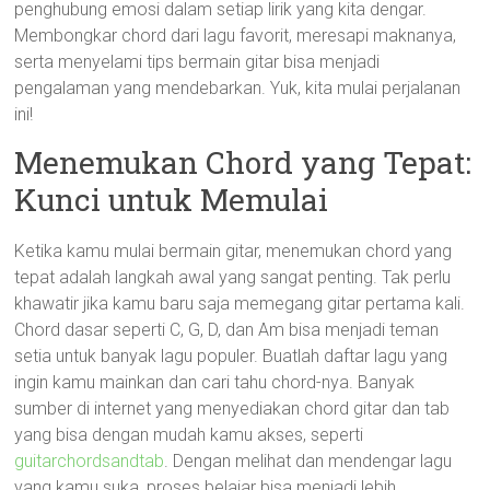
penghubung emosi dalam setiap lirik yang kita dengar.
Membongkar chord dari lagu favorit, meresapi maknanya,
serta menyelami tips bermain gitar bisa menjadi
pengalaman yang mendebarkan. Yuk, kita mulai perjalanan
ini!
Menemukan Chord yang Tepat:
Kunci untuk Memulai
Ketika kamu mulai bermain gitar, menemukan chord yang
tepat adalah langkah awal yang sangat penting. Tak perlu
khawatir jika kamu baru saja memegang gitar pertama kali.
Chord dasar seperti C, G, D, dan Am bisa menjadi teman
setia untuk banyak lagu populer. Buatlah daftar lagu yang
ingin kamu mainkan dan cari tahu chord-nya. Banyak
sumber di internet yang menyediakan chord gitar dan tab
yang bisa dengan mudah kamu akses, seperti
guitarchordsandtab
. Dengan melihat dan mendengar lagu
yang kamu suka, proses belajar bisa menjadi lebih