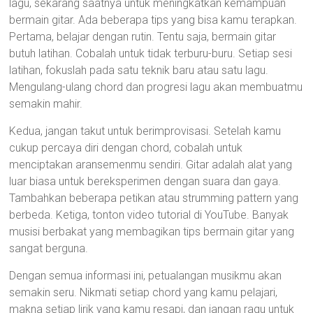
lagu, sekarang saatnya untuk meningkatkan kemampuan
bermain gitar. Ada beberapa tips yang bisa kamu terapkan.
Pertama, belajar dengan rutin. Tentu saja, bermain gitar
butuh latihan. Cobalah untuk tidak terburu-buru. Setiap sesi
latihan, fokuslah pada satu teknik baru atau satu lagu.
Mengulang-ulang chord dan progresi lagu akan membuatmu
semakin mahir.
Kedua, jangan takut untuk berimprovisasi. Setelah kamu
cukup percaya diri dengan chord, cobalah untuk
menciptakan aransemenmu sendiri. Gitar adalah alat yang
luar biasa untuk bereksperimen dengan suara dan gaya.
Tambahkan beberapa petikan atau strumming pattern yang
berbeda. Ketiga, tonton video tutorial di YouTube. Banyak
musisi berbakat yang membagikan tips bermain gitar yang
sangat berguna.
Dengan semua informasi ini, petualangan musikmu akan
semakin seru. Nikmati setiap chord yang kamu pelajari,
makna setiap lirik yang kamu resapi, dan jangan ragu untuk