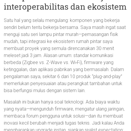
interoperabilitas dan ekosistem
Satu hal yang selalu mengulang: komponen yang bekerja
sendiri belum tentu bekerja bersama. Saya masih ingat saat
menguji satu seri lampu pintar murah—pemasangan fisik
mudah, tapi integrasi ke ekosistem rumah pintar saya
membuat proyek yang semula direncanakan 30 menit
meleset jadi 3 jam. Alasan umum: standar komunikasi
berbeda (Zigbee vs. Z-Wave vs. Wi‑Fi), firmware yang
ketinggalan, dan aplikasi pabrikan yang bermasalah. Dalam
pengalaman saya, sekitar 6 dari 10 produk “plug-and-play”
memerlukan penyesuaian atau perangkat tambahan untuk
bisa berfungsi mulus dengan sistem lain.
Masalah ini bukan hanya soal teknologi. Ada biaya waktu
yang nyata—mengunduh firmware, mengatur ulang jaringan,
membaca forum pengguna untuk solusi—dan itu membuat
inovasi kecil berubah menjadi tugas teknis. Jadi kalau Anda
mengharapkan upgrade instan, siapkan realist expectation: