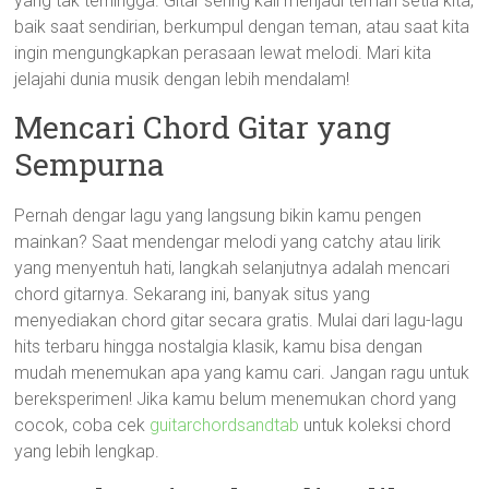
yang tak terhingga. Gitar sering kali menjadi teman setia kita,
baik saat sendirian, berkumpul dengan teman, atau saat kita
ingin mengungkapkan perasaan lewat melodi. Mari kita
jelajahi dunia musik dengan lebih mendalam!
Mencari Chord Gitar yang
Sempurna
Pernah dengar lagu yang langsung bikin kamu pengen
mainkan? Saat mendengar melodi yang catchy atau lirik
yang menyentuh hati, langkah selanjutnya adalah mencari
chord gitarnya. Sekarang ini, banyak situs yang
menyediakan chord gitar secara gratis. Mulai dari lagu-lagu
hits terbaru hingga nostalgia klasik, kamu bisa dengan
mudah menemukan apa yang kamu cari. Jangan ragu untuk
bereksperimen! Jika kamu belum menemukan chord yang
cocok, coba cek
guitarchordsandtab
untuk koleksi chord
yang lebih lengkap.