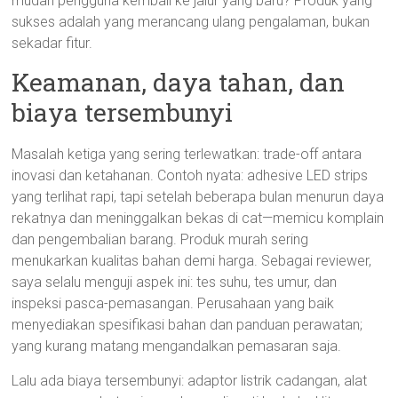
mudah pengguna kembali ke jalur yang baru? Produk yang
sukses adalah yang merancang ulang pengalaman, bukan
sekadar fitur.
Keamanan, daya tahan, dan
biaya tersembunyi
Masalah ketiga yang sering terlewatkan: trade-off antara
inovasi dan ketahanan. Contoh nyata: adhesive LED strips
yang terlihat rapi, tapi setelah beberapa bulan menurun daya
rekatnya dan meninggalkan bekas di cat—memicu komplain
dan pengembalian barang. Produk murah sering
menukarkan kualitas bahan demi harga. Sebagai reviewer,
saya selalu menguji aspek ini: tes suhu, tes umur, dan
inspeksi pasca-pemasangan. Perusahaan yang baik
menyediakan spesifikasi bahan dan panduan perawatan;
yang kurang matang mengandalkan pemasaran saja.
Lalu ada biaya tersembunyi: adaptor listrik cadangan, alat