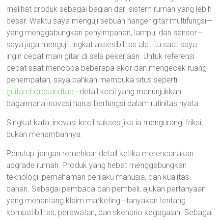
melihat produk sebagai bagian dari sistem rumah yang lebih
besar. Waktu saya menguji sebuah hanger gitar multifungsi—
yang menggabungkan penyimpanan, lampu, dan sensor—
saya juga menguji tingkat aksesibilitas alat itu saat saya
ingin cepat main gitar di sela pekerjaan. Untuk referensi
cepat saat mencoba beberapa akor dan mengecek ruang
penempatan, saya bahkan membuka situs seperti
guitarchordsandtab
—detail kecil yang menunjukkan
bagaimana inovasi harus berfungsi dalam rutinitas nyata.
Singkat kata: inovasi kecil sukses jika ia mengurangi friksi,
bukan menambahnya.
Penutup: jangan remehkan detail ketika merencanakan
upgrade rumah. Produk yang hebat menggabungkan
teknologi, pemahaman perilaku manusia, dan kualitas
bahan. Sebagai pembaca dan pembeli, ajukan pertanyaan
yang menantang klaim marketing—tanyakan tentang
kompatibilitas, perawatan, dan skenario kegagalan. Sebagai