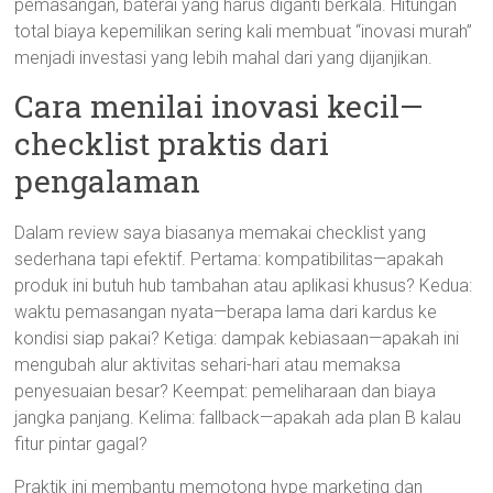
pemasangan, baterai yang harus diganti berkala. Hitungan
total biaya kepemilikan sering kali membuat “inovasi murah”
menjadi investasi yang lebih mahal dari yang dijanjikan.
Cara menilai inovasi kecil—
checklist praktis dari
pengalaman
Dalam review saya biasanya memakai checklist yang
sederhana tapi efektif. Pertama: kompatibilitas—apakah
produk ini butuh hub tambahan atau aplikasi khusus? Kedua:
waktu pemasangan nyata—berapa lama dari kardus ke
kondisi siap pakai? Ketiga: dampak kebiasaan—apakah ini
mengubah alur aktivitas sehari-hari atau memaksa
penyesuaian besar? Keempat: pemeliharaan dan biaya
jangka panjang. Kelima: fallback—apakah ada plan B kalau
fitur pintar gagal?
Praktik ini membantu memotong hype marketing dan